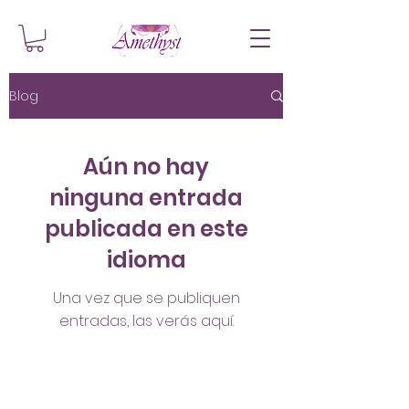
Blog
Aún no hay
ninguna entrada
publicada en este
idioma
Una vez que se publiquen
entradas, las verás aquí.