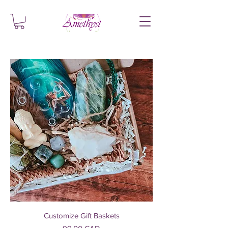
Customize Gift Baskets
Precio